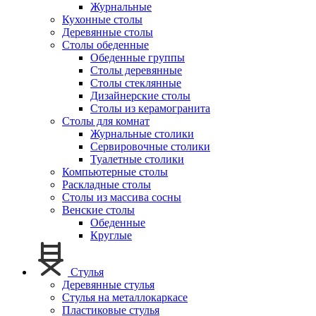
Журнальные
Кухонные столы
Деревянные столы
Столы обеденные
Обеденные группы
Столы деревянные
Столы стеклянные
Дизайнерские столы
Столы из керамогранита
Столы для комнат
Журнальные столики
Сервировочные столики
Туалетные столики
Компьютерные столы
Раскладные столы
Столы из массива сосны
Венские столы
Обеденные
Круглые
Стулья
Деревянные стулья
Стулья на металлокаркасе
Пластиковые стулья