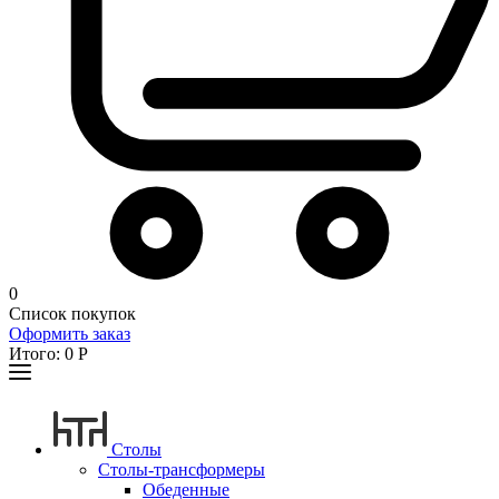
0
Список покупок
Оформить заказ
Итого:
0
Р
Столы
Столы-трансформеры
Обеденные