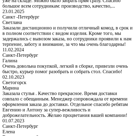
уже на складе. Можно было забрать прям сразу. Спасибо
большое всем сотрудникам: производство, качество,...
23.01.2025
Санкт -Петербург
Светлана
Заказали дистанционно и получили отличный комод, в срок и
в полном соответствии с видом изделия. Кроме того, мы
задержались с вывозом заказа, но сотрудники проявили к нам
терпение, заботу и внимание, за что мы очень благодарны!
11.02.2024
Санкт-Петербург
Галина
Очень довольна покупкой, легкий в сборке, привезли очень
быстро, курьер помог разобрать и собрать стол. Спасибо!
02.10.2023
Светогорск
Марина
Заказала стулья . Качество прекрасное. Время доставки
совпало с обещанным. Менеджер сопровождала от времени
оформления заказа до доставки. Отдельное спасибо ребятам
Евгению и Антону за супер-вежливость и
доброжелательность. Желаю процветания вашей компании!
01.07.2023
Санкт-Петербург
Елена