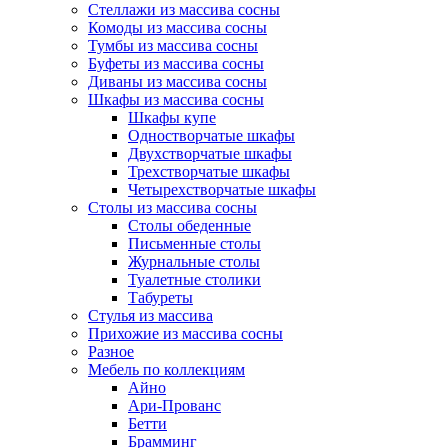
Стеллажи из массива сосны
Комоды из массива сосны
Тумбы из массива сосны
Буфеты из массива сосны
Диваны из массива сосны
Шкафы из массива сосны
Шкафы купе
Одностворчатые шкафы
Двухстворчатые шкафы
Трехстворчатые шкафы
Четырехстворчатые шкафы
Столы из массива сосны
Столы обеденные
Письменные столы
Журнальные столы
Туалетные столики
Табуреты
Стулья из массива
Прихожие из массива сосны
Разное
Мебель по коллекциям
Айно
Ари-Прованс
Бетти
Брамминг