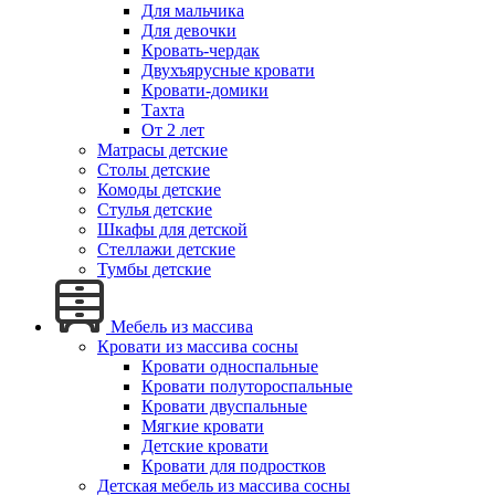
Для мальчика
Для девочки
Кровать-чердак
Двухъярусные кровати
Кровати-домики
Тахта
От 2 лет
Матрасы детские
Столы детские
Комоды детские
Стулья детские
Шкафы для детской
Стеллажи детские
Тумбы детские
Мебель из массива
Кровати из массива сосны
Кровати односпальные
Кровати полутороспальные
Кровати двуспальные
Мягкие кровати
Детские кровати
Кровати для подростков
Детская мебель из массива сосны