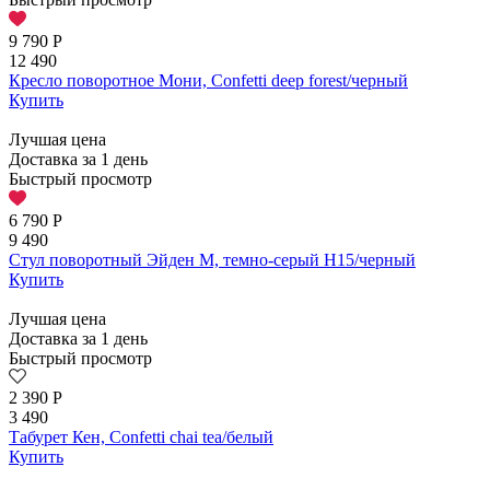
9 790
Р
12 490
Кресло поворотное Мони, Confetti deep forest/черный
Купить
Лучшая цена
Доставка за 1 день
Быстрый просмотр
6 790
Р
9 490
Стул поворотный Эйден М, темно-серый H15/черный
Купить
Лучшая цена
Доставка за 1 день
Быстрый просмотр
2 390
Р
3 490
Табурет Кен, Confetti chai tea/белый
Купить