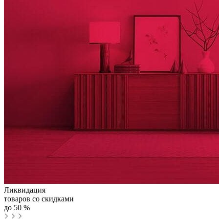
Ликвидация
товаров со скидками
до
50
%