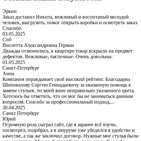
Эркин
Заказ доставил Никита, вежливый и воспитаный молодой
человек, выгрузить, помог открыть коробки и осмотреть заказ.
Спасибо.
03.05.2025
Спб
Виолетта Александровна Герман
Дважды отзвонились, в квартире товар вскрыли на предмет
дефектов. Вежливые, тактичные. Очень довольны.
01.05.2025
Санкт-Петербург
Анна
Компания оправдывает свой высокий рейтинг. Благодарна
Шиповалову Сергею Геннадьевичу за оказанную помощь в
замене стульев, по моей вине неправильно указанного цвета.
Хотелось бы отметить, что он мог бы не заниматься данным
вопросом. Спасибо за профессиональный подход,...
30.04.2025
Санкт Петербург
Юрий
Огромную роль сыграл сайт, где я заранее всё изучи,
посмотрел, подобрал, а в шоуруме уже убедился в удобстве и
качестве, а так же заключил договор. Нужные мне стулья были