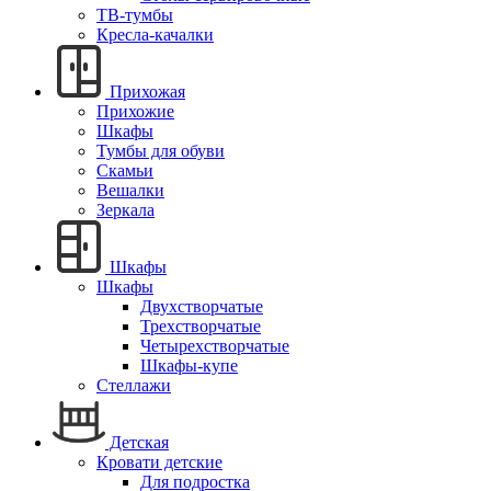
ТВ-тумбы
Кресла-качалки
Прихожая
Прихожие
Шкафы
Тумбы для обуви
Скамьи
Вешалки
Зеркала
Шкафы
Шкафы
Двухстворчатые
Трехстворчатые
Четырехстворчатые
Шкафы-купе
Стеллажи
Детская
Кровати детские
Для подростка