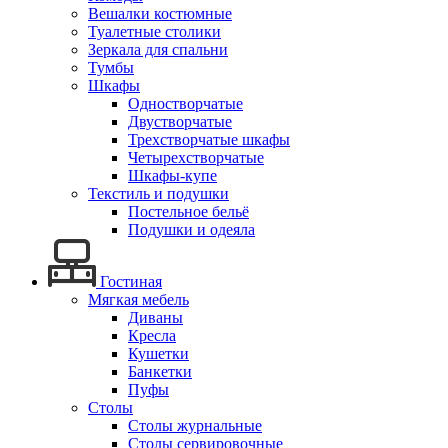
Вешалки костюмные
Туалетные столики
Зеркала для спальни
Тумбы
Шкафы
Одностворчатые
Двустворчатые
Трехстворчатые шкафы
Четырехстворчатые
Шкафы-купе
Текстиль и подушки
Постельное бельё
Подушки и одеяла
Гостиная
Мягкая мебель
Диваны
Кресла
Кушетки
Банкетки
Пуфы
Столы
Столы журнальные
Столы сервировочные