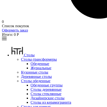
0
Список покупок
Оформить заказ
Итого:
0
Р
Столы
Столы-трансформеры
Обеденные
Журнальные
Кухонные столы
Деревянные столы
Столы обеденные
Обеденные группы
Столы деревянные
Столы стеклянные
Дизайнерские столы
Столы из керамогранита
Столы для комнат