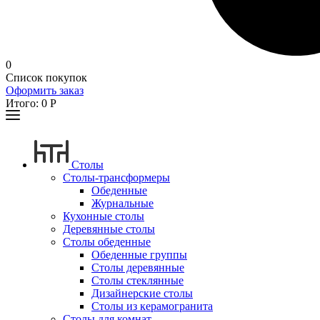
0
Список покупок
Оформить заказ
Итого:
0
Р
Столы
Столы-трансформеры
Обеденные
Журнальные
Кухонные столы
Деревянные столы
Столы обеденные
Обеденные группы
Столы деревянные
Столы стеклянные
Дизайнерские столы
Столы из керамогранита
Столы для комнат