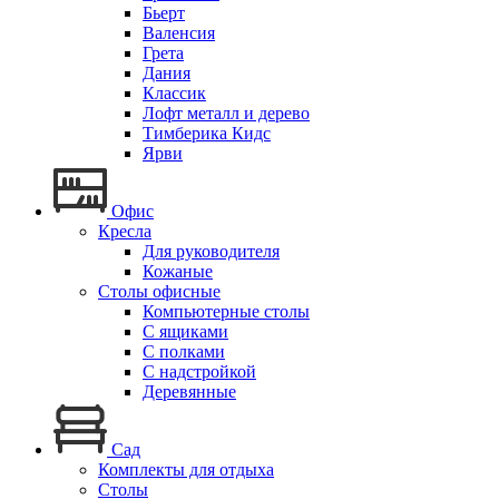
Бьерт
Валенсия
Грета
Дания
Классик
Лофт металл и дерево
Тимберика Кидс
Ярви
Офис
Кресла
Для руководителя
Кожаные
Столы офисные
Компьютерные столы
С ящиками
С полками
С надстройкой
Деревянные
Сад
Комплекты для отдыха
Столы