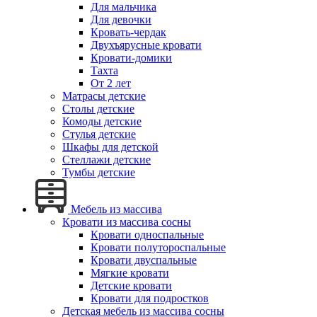
Для мальчика
Для девочки
Кровать-чердак
Двухъярусные кровати
Кровати-домики
Тахта
От 2 лет
Матрасы детские
Столы детские
Комоды детские
Стулья детские
Шкафы для детской
Стеллажи детские
Тумбы детские
Мебель из массива
Кровати из массива сосны
Кровати односпальные
Кровати полутороспальные
Кровати двуспальные
Мягкие кровати
Детские кровати
Кровати для подростков
Детская мебель из массива сосны