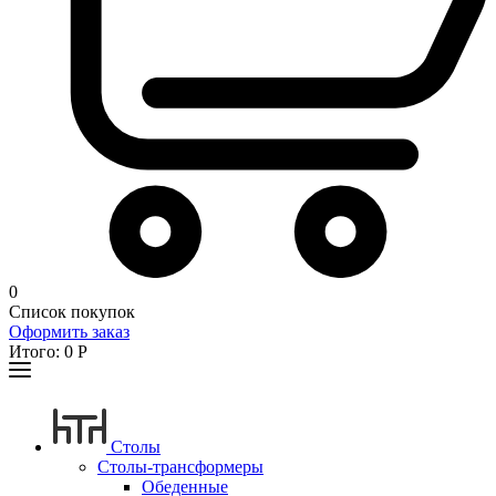
0
Список покупок
Оформить заказ
Итого:
0
Р
Столы
Столы-трансформеры
Обеденные