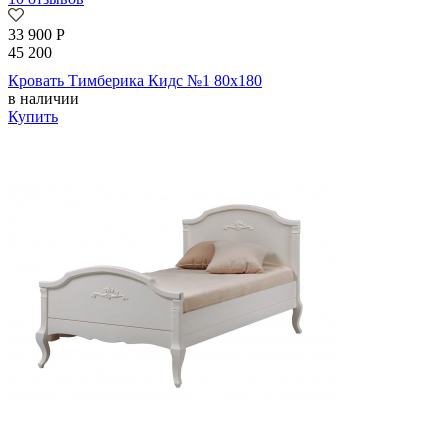
33 900
Р
45 200
Кровать Тимберика Кидс №1 80х180
в наличии
Купить