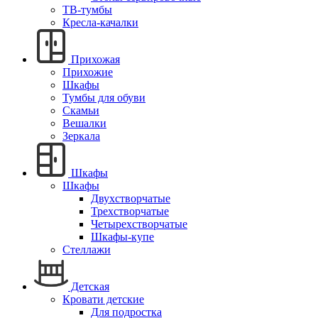
ТВ-тумбы
Кресла-качалки
Прихожая
Прихожие
Шкафы
Тумбы для обуви
Скамьи
Вешалки
Зеркала
Шкафы
Шкафы
Двухстворчатые
Трехстворчатые
Четырехстворчатые
Шкафы-купе
Стеллажи
Детская
Кровати детские
Для подростка