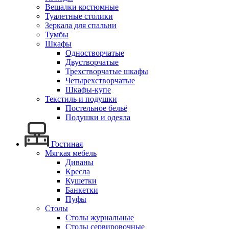
Вешалки костюмные
Туалетные столики
Зеркала для спальни
Тумбы
Шкафы
Одностворчатые
Двустворчатые
Трехстворчатые шкафы
Четырехстворчатые
Шкафы-купе
Текстиль и подушки
Постельное бельё
Подушки и одеяла
Гостиная
Мягкая мебель
Диваны
Кресла
Кушетки
Банкетки
Пуфы
Столы
Столы журнальные
Столы сервировочные