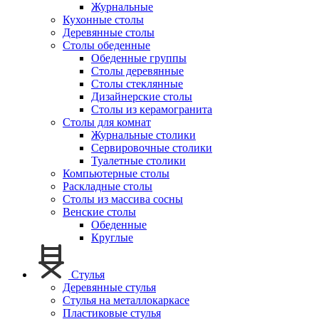
Журнальные
Кухонные столы
Деревянные столы
Столы обеденные
Обеденные группы
Столы деревянные
Столы стеклянные
Дизайнерские столы
Столы из керамогранита
Столы для комнат
Журнальные столики
Сервировочные столики
Туалетные столики
Компьютерные столы
Раскладные столы
Столы из массива сосны
Венские столы
Обеденные
Круглые
Стулья
Деревянные стулья
Стулья на металлокаркасе
Пластиковые стулья