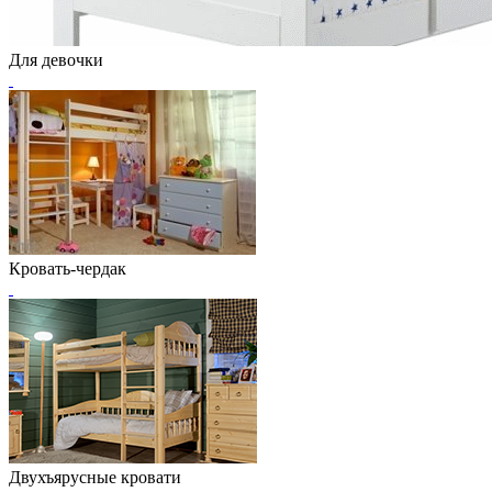
Для девочки
Кровать-чердак
Двухъярусные кровати