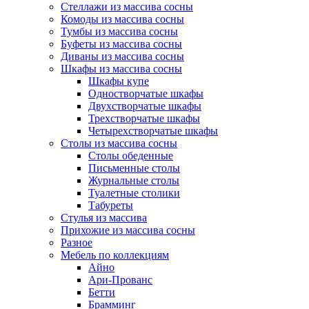
Стеллажи из массива сосны
Комоды из массива сосны
Тумбы из массива сосны
Буфеты из массива сосны
Диваны из массива сосны
Шкафы из массива сосны
Шкафы купе
Одностворчатые шкафы
Двухстворчатые шкафы
Трехстворчатые шкафы
Четырехстворчатые шкафы
Столы из массива сосны
Столы обеденные
Письменные столы
Журнальные столы
Туалетные столики
Табуреты
Стулья из массива
Прихожие из массива сосны
Разное
Мебель по коллекциям
Айно
Ари-Прованс
Бетти
Брамминг